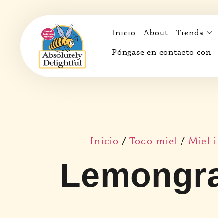
Inicio
About
Tienda
Póngase en contacto con
Inicio
/
Todo miel
/
Miel 
Lemongra