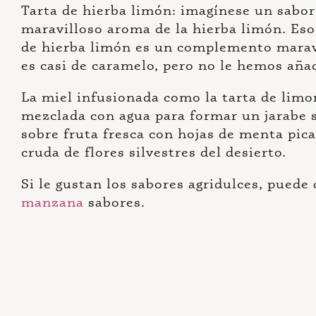
Tarta de hierba limón: imagínese un sabor 
maravilloso aroma de la hierba limón. Eso 
de hierba limón es un complemento maravi
es casi de caramelo, pero no le hemos añad
La miel infusionada como la tarta de limo
mezclada con agua para formar un jarabe 
sobre fruta fresca con hojas de menta pic
cruda de flores silvestres del desierto.
Si le gustan los sabores agridulces, puede
manzana
sabores.