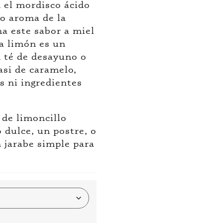
 el mordisco ácido
so aroma de la
na este sabor a miel
ba limón es un
 té de desayuno o
asi de caramelo,
s ni ingredientes
 de limoncillo
 dulce, un postre, o
 jarabe simple para