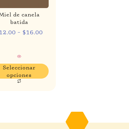
Miel de canela
batida
12.00
–
$
16.00
Seleccionar
opciones