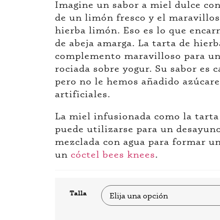
Imagine un sabor a miel dulce con
de un limón fresco y el maravillo
hierba limón. Eso es lo que encar
de abeja amarga. La tarta de hier
complemento maravilloso para un
rociada sobre yogur. Su sabor es c
pero no le hemos añadido azúcare
artificiales.
La miel infusionada como la tarta
puede utilizarse para un desayuno
mezclada con agua para formar un
un
cóctel bees knees
.
Talla