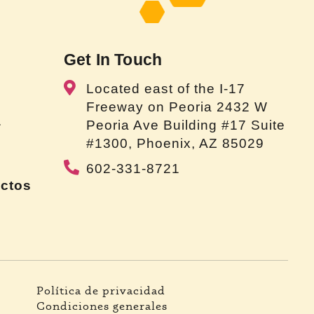
Get In Touch
Located east of the I-17
Freeway on Peoria 2432 W
a
Peoria Ave Building #17 Suite
#1300, Phoenix, AZ 85029
602-331-8721
uctos
Política de privacidad
Condiciones generales