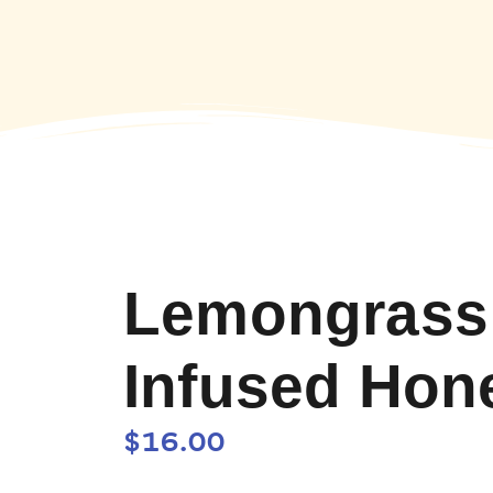
Lemongrass 
Infused Hon
$
16.00