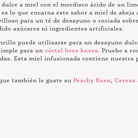
dulce a miel con el mordisco ácido de un limó
es lo que encarna este sabor a miel de abeja 
lloso para un té de desayuno o rociada sobre
ido azúcares ni ingredientes artificiales.
ncillo puede utilizarse para un desayuno dulc
simple para un
cóctel bees knees
. Pruebe a ro
adas. Esta miel infusionada contiene nuestra 
 que también le guste su
Peachy Keen
,
Cereza 